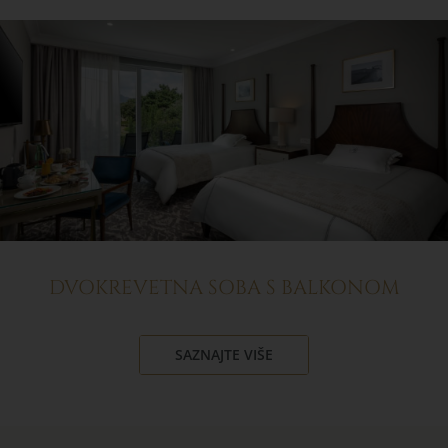
DVOKREVETNA SOBA S BALKONOM
SAZNAJTE VIŠE