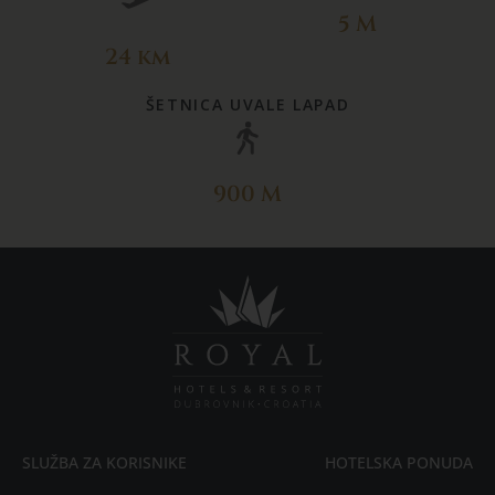
5 M
24 km
ŠETNICA UVALE LAPAD
900 M
SLUŽBA ZA KORISNIKE
HOTELSKA PONUDA