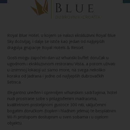
Royal Blue Hotel, u kojem se nalazi ekskluzivni Royal Blue
Sky doživljaj, i dalje se ističe kao jedan od najljepših
dragulja grupacije Royal Hotels & Resort.
Gosti mogu započeti dan uz vrhunski buffet doručak u
ugodnom i ekskluzivnom restoranu Vista, a potom uživati
u iznimnoj lokaciji uz samo more, na svega nekoliko
koraka od Jadrana i jedne od najljepših dubrovačkih
šetnica.
Elegantno uređen i opremljen vrhunskim sadržajima, hotel
nudi prostrane sobe s prilagođenim madracima,
kvalitetnom posteljinom gustoće 300 niti, uključenim
bogatim doručkom (toplim i hladnim jelima) te besplatnim
Wi-Fi pristupom dostupnim u svim sobama i u cijelom
objektu.