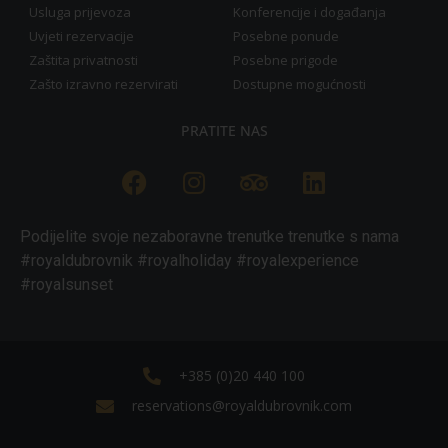
Usluga prijevoza
Konferencije i događanja
Uvjeti rezervacije
Posebne ponude
Zaštita privatnosti
Posebne prigode
Zašto izravno rezervirati
Dostupne mogućnosti
PRATITE NAS
Podijelite svoje nezaboravne trenutke trenutke s nama
#royaldubrovnik #royalholiday #royalexperience
#royalsunset
+385 (0)20 440 100
reservations@royaldubrovnik.com