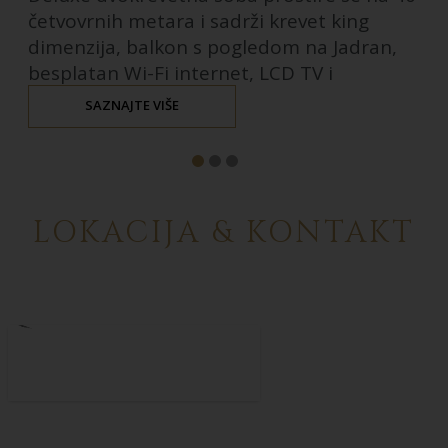
četvovrnih metara i sadrži krevet king
dimenzija, balkon s pogledom na Jadran,
besplatan Wi-Fi internet, LCD TV i
prostranu kupaonicu.
SAZNAJTE VIŠE
LOKACIJA & KONTAKT