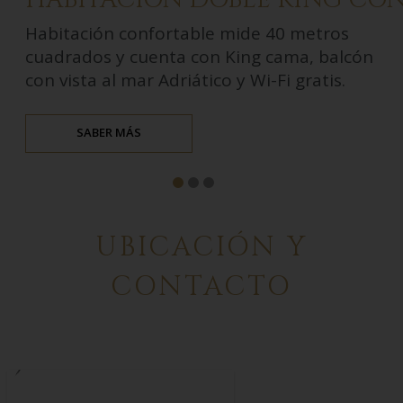
HABITACIÓN DOBLE KING CON
Habitación confortable mide 40 metros
cuadrados y cuenta con King cama, balcón
con vista al mar Adriático y Wi-Fi gratis.
SABER MÁS
UBICACIÓN Y
CONTACTO