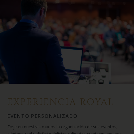
EXPERIENCIA ROYAL
EVENTO PERSONALIZADO
Deje en nuestras manos la organización de sus eventos,
siéntase real y disfrute delicias culinarias creativas, equipos