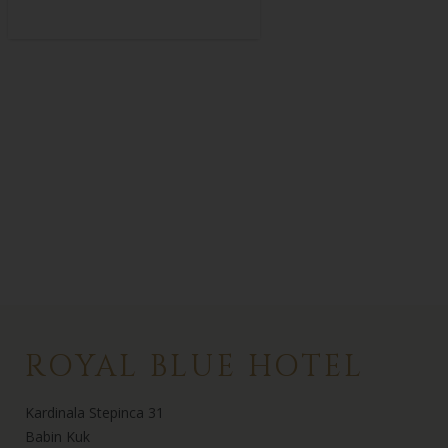
ROYAL BLUE HOTEL
Kardinala Stepinca 31
Babin Kuk