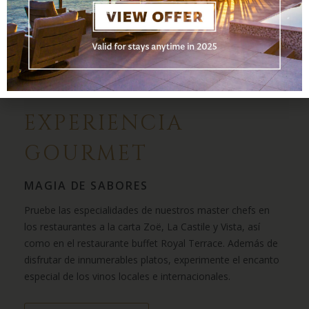
EXPERIENCIA
GOURMET
MAGIA DE SABORES
Pruebe las especialidades de nuestros master chefs en
los restaurantes a la carta Zoë, La Castile y Vista, así
como en el restaurante buffet Royal Terrace. Además de
disfrutar de innumerables platos, experimente el encanto
especial de los vinos locales e internacionales.