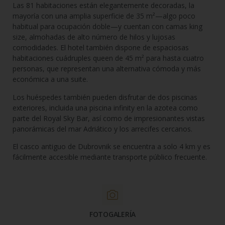
Las 81 habitaciones están elegantemente decoradas, la
mayoría con una amplia superficie de 35 m²—algo poco
habitual para ocupación doble—y cuentan con camas king
size, almohadas de alto número de hilos y lujosas
comodidades. El hotel también dispone de espaciosas
habitaciones cuádruples queen de 45 m² para hasta cuatro
personas, que representan una alternativa cómoda y más
económica a una suite.
Los huéspedes también pueden disfrutar de dos piscinas
exteriores, incluida una piscina infinity en la azotea como
parte del Royal Sky Bar, así como de impresionantes vistas
panorámicas del mar Adriático y los arrecifes cercanos.
El casco antiguo de Dubrovnik se encuentra a solo 4 km y es
fácilmente accesible mediante transporte público frecuente.
FOTOGALERÍA