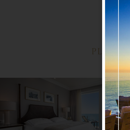
au
PLUS D