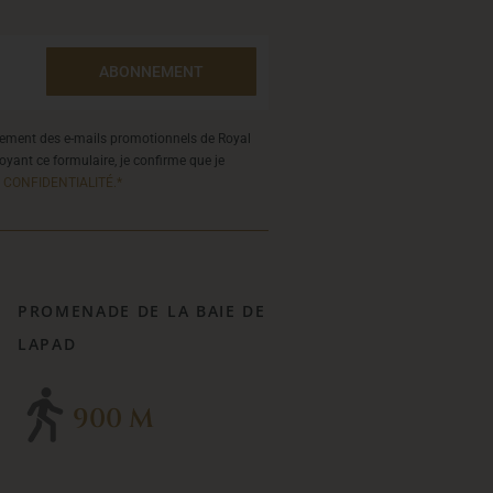
ABONNEMENT
llement des e-mails promotionnels de Royal
oyant ce formulaire, je confirme que je
 CONFIDENTIALITÉ.*
PROMENADE DE LA BAIE DE
LAPAD
900 M