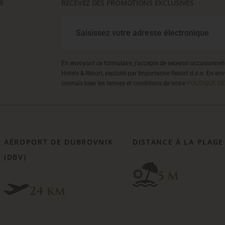
R
RECEVEZ DES PROMOTIONS EXCLUSIVES
En envoyant ce formulaire, j’accepte de recevoir occasionne
Hotels & Resort, exploité par Importanne Resort d.o.o. En env
connais bien les termes et conditions de notre
POLITIQUE DE
AÉROPORT DE DUBROVNIK
DISTANCE À LA PLAGE
(DBV)
5 M
24 km