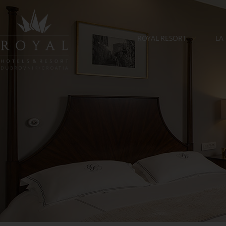
ROYAL RESORT
LA