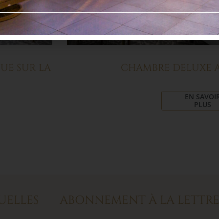
UE SUR LA
CHAMBRE DELUXE 
EN SAVOI
PLUS
UELLES
ABONNEMENT À LA LETTRE