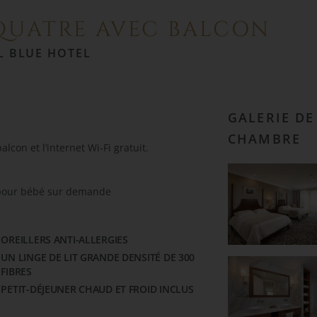
QUATRE AVEC BALCON
L BLUE HOTEL
GALERIE DE
CHAMBRE
con et l’internet Wi-Fi gratuit.
it pour bébé sur demande
OREILLERS ANTI-ALLERGIES
UN LINGE DE LIT GRANDE DENSITÉ DE 300
FIBRES
PETIT-DÉJEUNER CHAUD ET FROID INCLUS