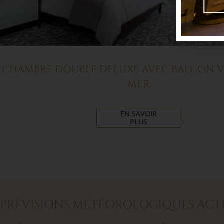
CHAMBRE DOUBLE DELUXE AVEC BALCON V
MER
EN SAVOIR
PLUS
PRÉVISIONS MÉTÉOROLOGIQUES ACT