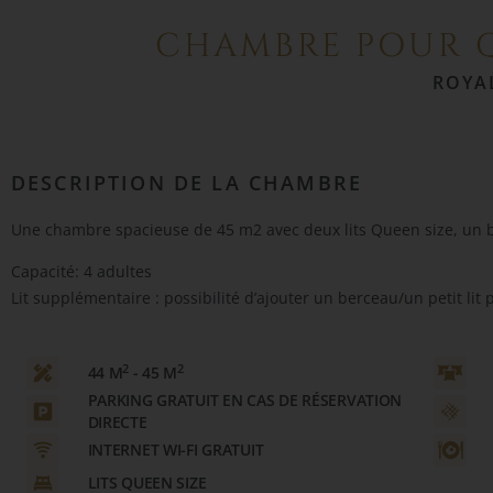
CHAMBRE POUR 
ROYA
DESCRIPTION DE LA CHAMBRE
Une chambre spacieuse de 45 m2 avec deux lits Queen size, un bal
Capacité: 4 adultes
Lit supplémentaire : possibilité d’ajouter un berceau/un petit l
2
2
44 M
- 45 M
PARKING GRATUIT EN CAS DE RÉSERVATION
DIRECTE
INTERNET WI-FI GRATUIT
LITS QUEEN SIZE