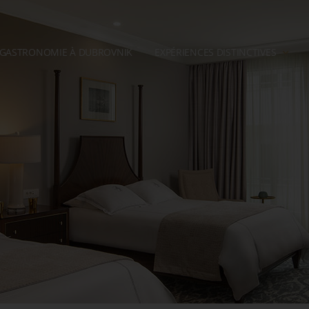
 GASTRONOMIE À DUBROVNIK
EXPÉRIENCES DISTINCTIVES